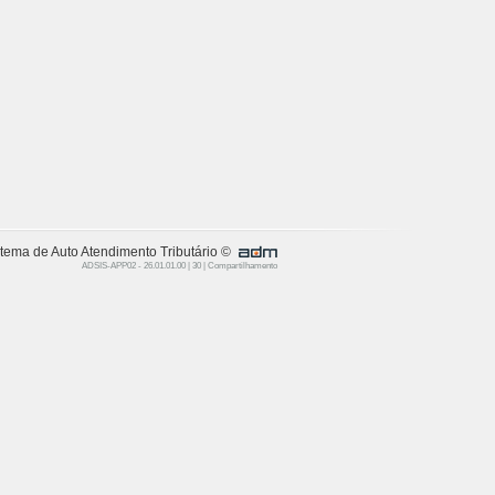
tema de Auto Atendimento Tributário ©
ADSIS-APP02 - 26.01.01.00 | 30 | Compartilhamento