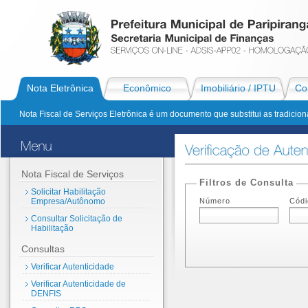
Nota Eletrônica
Econômico
Imobiliário / IPTU
Con
Nota Fiscal de Serviços Eletrônica é um documento que substitui as tradiciona
Nota Fiscal de Serviços
Filtros de Consulta
Solicitar Habilitação
Empresa/Autônomo
Número
Códi
Consultar Solicitação de
Habilitação
Consultas
Verificar Autenticidade
Verificar Autenticidade de
DENFIS