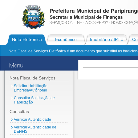
Nota Eletrônica
Econômico
Imobiliário / IPTU
Con
Nota Fiscal de Serviços Eletrônica é um documento que substitui as tradiciona
Nota Fiscal de Serviços
Solicitar Habilitação
Empresa/Autônomo
Consultar Solicitação de
Habilitação
Consultas
Verificar Autenticidade
Verificar Autenticidade de
DENFIS